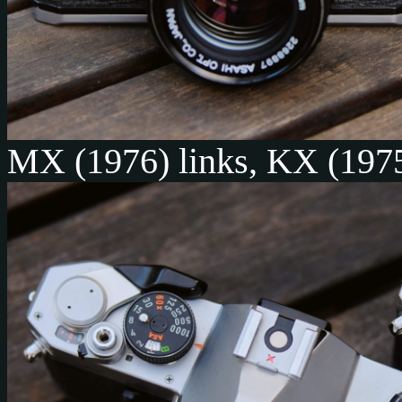
MX (1976) links, KX (1975