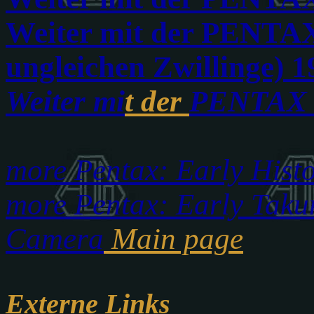
Weiter mit der PENTA
ungleichen Zwillinge) 1
Weiter mi
t der
PENTAX 
more Pentax: Early Hist
more Pentax: Early Taku
Camera
Main page
Externe Links