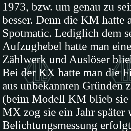
1973, bzw. um genau zu sei
besser. Denn die KM hatte 
Spotmatic. Lediglich dem s
Aufzughebel hatte man ein
Zählwerk und Auslöser blie
Bei der KX hatte man die F
aus unbekannten Gründen 
(beim Modell KM blieb sie 
MX zog sie ein Jahr später 
Belichtungsmessung erfolg