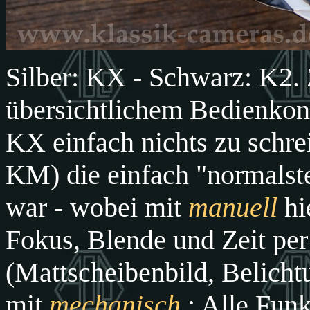
Silber: KX - Schwarz: K2.
übersichtlichem Bedienkonz
KX einfach nichts zu schre
KM) die einfach "normalst
war - wobei mit
manuell
hi
Fokus, Blende und Zeit pe
(Mattscheibenbild, Belich
mit
mechanisch
: Alle Funk