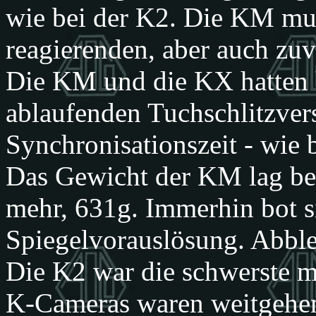
wie bei der K2. Die KM mus
reagierenden, aber auch zu
Die KM und die KX hatten
ablaufenden Tuchschlitzver
Synchronisationszeit - wie 
Das Gewicht der KM lag be
mehr, 631g. Immerhin bot s
Spiegelvorauslösung. Abblen
Die K2 war die schwerste 
K-Cameras waren weitgehen